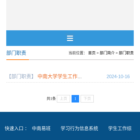
部门职责
当前位置：
首页
>
部门简介
>
部门职责
【部门职责】
中南大学学生工作部（处）、武装部部务会成员分工
2024-10-16
共1条
上页
1
下页
快速入口 ：
中南易班
学习行为信息系统
学生工作综