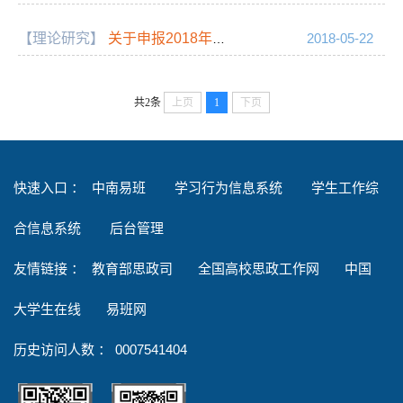
【理论研究】
关于申报2018年大学生思想道德素质提升工程省级项目的通知
2018-05-22
共2条
上页
1
下页
快速入口 ：
中南易班
学习行为信息系统
学生工作综
合信息系统
后台管理
友情链接
：
教育部思政司
全国高校思政工作网
中国
大学生在线
易班网
历史访问人数 ：
0007541404