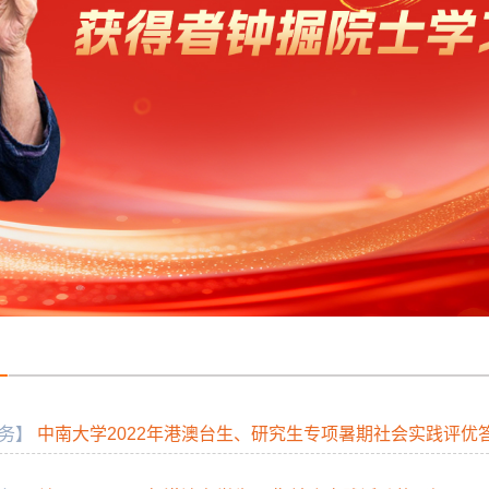
务】
中南大学2022年港澳台生、研究生专项暑期社会实践评优