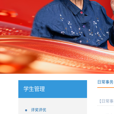
日常事务
学生管理
【日常事
评奖评优