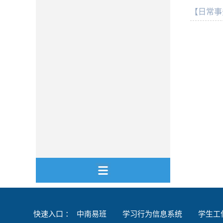
【日常事
快速入口 ：
中南易班
学习行为信息系统
学生工