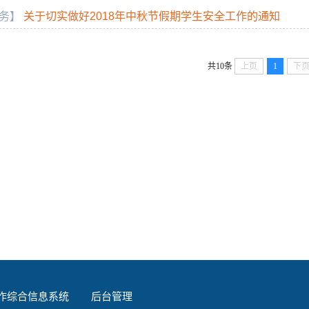
务】
关于切实做好2018年中秋节假期学生安全工作的通知
共10条
上页
1
下
作综合信息系统
后台管理