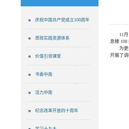
庆祝中国共产党成立100周年
11
思政实践资源体系
息楼 1
为更
开展了调
价值引领课堂
书香中南
活力中南
纪念改革开放四十周年
学习十九大