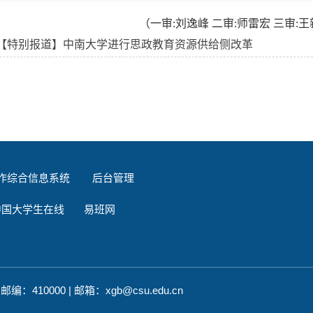
（
一审
:刘逸峰 二审:师雷宏 三审:
【特别报道】中南大学进行思政教育资源供给侧改革
作综合信息系统
后台管理
中国大学生在线
易班网
10000 | 邮箱：xgb@csu.edu.cn