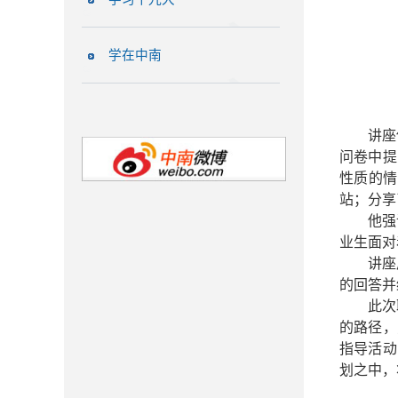
学在中南
讲座
问卷中提
性质的情
站；分享
他强
业生
面对
讲座
的回答
并
此次
的路径，
指导活动
划之中，