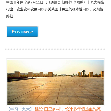
中国青年网宁乡7月11日电（通讯员 赵峥恺 李照鹏）十九大报告
指出，农业农村农民问题是关系国计民生的根本性问题，必须始
终把...
【学习十九大】
建设“画里乡村”，饮冰多年但热血难凉