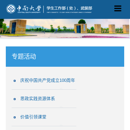
专题活动
庆祝中国共产党成立100周年
思政实践资源体系
价值引领课堂