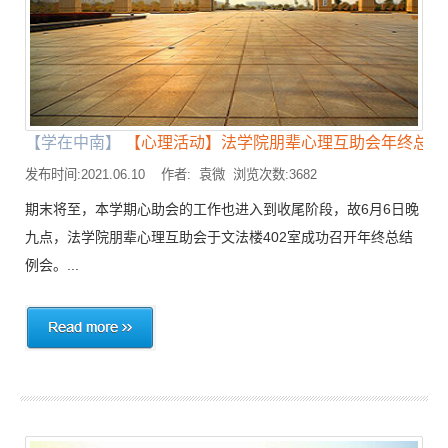
【学在中南】
【心理活动】法学院朋辈心理互助会年终总结..
发布时间:2021.06.10 作者: 袁微 浏览次数:3682
期末将至，本学期心助会的工作也进入到收尾阶段，故6月6日晚
九点，法学院朋辈心理互助会于文法楼402室成功召开年终总结
例会。...