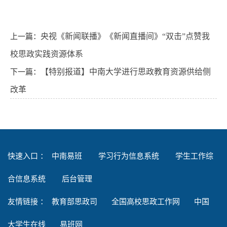
上一篇：
央视《新闻联播》《新闻直播间》“双击”点赞我
校思政实践资源体系
下一篇：
【特别报道】中南大学进行思政教育资源供给侧
改革
快速入口 ：
中南易班
学习行为信息系统
学生工作综
合信息系统
后台管理
友情链接
：
教育部思政司
全国高校思政工作网
中国
大学生在线
易班网