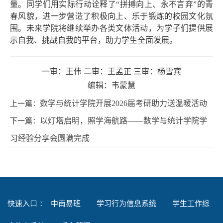
量。同学们用实际行动诠释了“拼搏向上、永不言弃”的青
春风貌，进一步营造了积极向上、乐于锻炼的校园文化氛
围。未来学院将继续举办各类文体活动，为学子们提供展
示自我、挑战自我的平台，助力学生全面发展。
一审：王伟 二审：王孟正 三审：杨雪宾
编辑：韦蒙慧
上一篇：
数学与统计学院开展2026届考研助力送温暖活动
下一篇：
以灯塔启明，照学海航路——数学与统计学院学
习经验分享会圆满完成
快速入口 ：
中南易班
学习行为信息系统
学生工作综