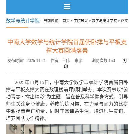
数学与统计学院
当前位置：
首页
>
学院风采
>
数学与统计学院
> 正文
中南大学数学与统计学院首届俯卧撑与平板支
撑大赛圆满落幕
发布时间：2025-11-21 作者: 王伟 来源: 浏览次数:
153
打
印
2025年11月15日，中南大学数学与统计学院首届俯卧
撑与平板支撑大赛在数理楼前坪顺利举办。本次赛事以“俯
动青春・撑出精彩”为主题，旨在普及科学健身方式，引导
师生关注身心健康、养成锻炼习惯，在力量与耐力的比拼
中激扬青春正能量，同时丰富课余生活、增进师生友谊、
培养团队协作精神。