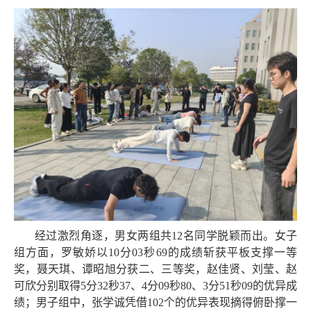
经过激烈角逐，男女两组共12名同学脱颖而出。女子
组方面，罗敏娇以10分03秒69的成绩斩获平板支撑一等
奖，聂天琪、谭昭旭分获二、三等奖，赵佳贤、刘莹、赵
可欣分别取得5分32秒37、4分09秒80、3分51秒09的优异成
绩；男子组中，张学诚凭借102个的优异表现摘得俯卧撑一