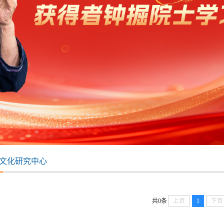
文化研究中心
共0条
上页
1
下页