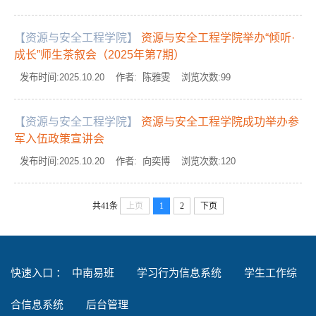
【资源与安全工程学院】
资源与安全工程学院举办“倾听·
成长”师生茶叙会（2025年第7期）
发布时间:2025.10.20 作者: 陈雅雯 浏览次数:
99
【资源与安全工程学院】
资源与安全工程学院成功举办参
军入伍政策宣讲会
发布时间:2025.10.20 作者: 向奕博 浏览次数:
120
共41条
上页
1
2
下页
快速入口 ：
中南易班
学习行为信息系统
学生工作综
合信息系统
后台管理