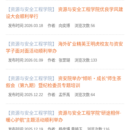
【资源与安全工程学院】
资源与安全工程学院优良学风建
设大会顺利举行
发布时间:2026.03.18 作者: 向奕博 浏览次数:
56
【资源与安全工程学院】
海外矿业精英王明虎校友与资安
学子面对面活动顺利举办
发布时间:2026.01.09 作者: 张罡瑚 浏览次数:
133
【资源与安全工程学院】
资安院举办“倾听・成长”师生茶
叙会（第九期）暨纪检委员专题培训
发布时间:2025.12.22 作者: 孟怀禹 浏览次数:
64
【资源与安全工程学院】
资源与安全工程学院“研途相伴·
暖心护航”主题活动顺利举办
发布时间:2025.12.19 作者: 杨彦博 黄婷玉 浏览次数:
116