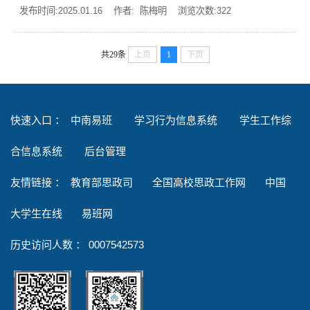
发布时间:2025.01.16 作者: 陈梅明 浏览次数:
322
共29条
上页
1
下页
快速入口 ：
中南易班
学习行为信息系统
学生工作综
合信息系统
后台管理
友情链接
：
教育部思政司
全国高校思政工作网
中国
大学生在线
易班网
历史访问人数 ：
0007542573