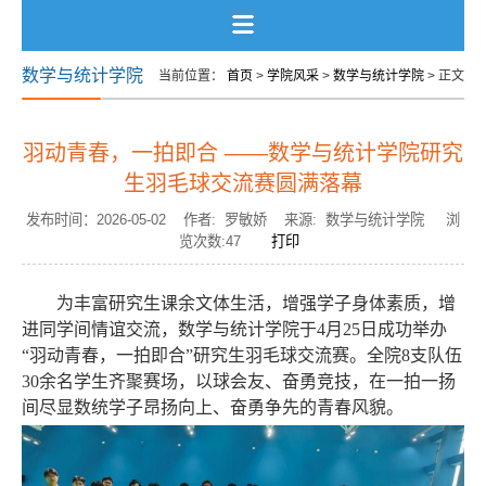
数学与统计学院
当前位置：
首页
>
学院风采
>
数学与统计学院
> 正文
羽动青春，一拍即合 ——数学与统计学院研究
生羽毛球交流赛圆满落幕
发布时间：2026-05-02 作者: 罗敏娇 来源: 数学与统计学院 浏
览次数:
47
打印
为丰富研究生课余文体生活，增强学子身体素质，增
进同学间情谊交流，数学与统计学院于
4月25日成功举办
“羽动青春，一拍即合”研究生羽毛球交流赛。全院8支队伍
30余名学生齐聚赛场，以球会友、奋勇竞技，在一拍一扬
间尽显数统学子昂扬向上、奋勇争先的青春风貌。