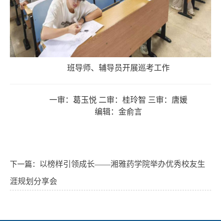
班导师、辅导员开展巡考工作
一审：葛玉悦 二审：桂玲智 三审：唐媛
编辑：金俞言
下一篇：
以榜样引领成长——湘雅药学院举办优秀校友生
涯规划分享会