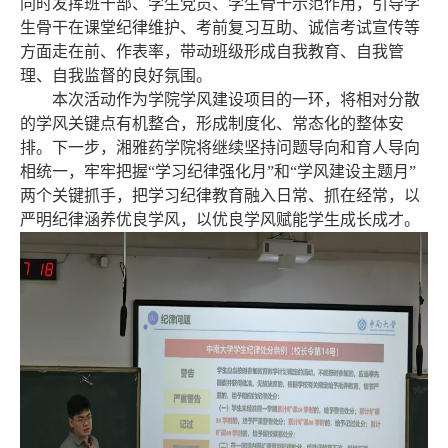
同时发挥班干部、学生党员、学生骨干示范作用，引导学
生骨干在课堂纪律维护、考前复习互助、诚信考试宣传等
方面走在前、作表率，带动班级形成自我教育、自我管
理、自我监督的良好氛围。
本次活动作为学院学风建设项目的一环，将相对分散
的学风关键点有机整合，形成制度化、常态化的整体安
排。下一步，湘雅药学院将继续坚持问题导向和育人导向
相统一，牢牢把握
“
学习纪律强化月
”
和
“
学风建设主题月
”
两个关键抓手，把学习纪律教育融入日常、抓在经常，以
严明纪律涵养优良学风，以优良学风赋能学生成长成才。