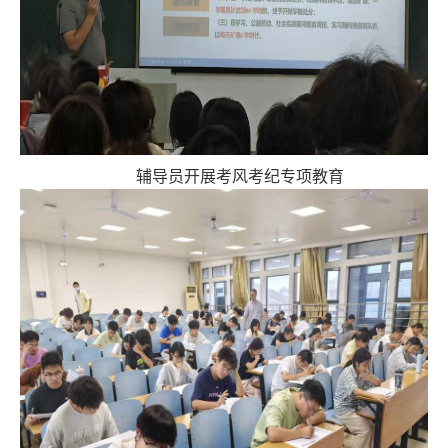
辅导员开展考风考纪专项教育